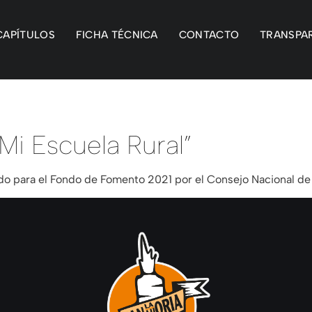
CAPÍTULOS
FICHA TÉCNICA
CONTACTO
TRANSPA
Mi Escuela Rural”
do para el Fondo de Fomento 2021 por el Consejo Nacional de