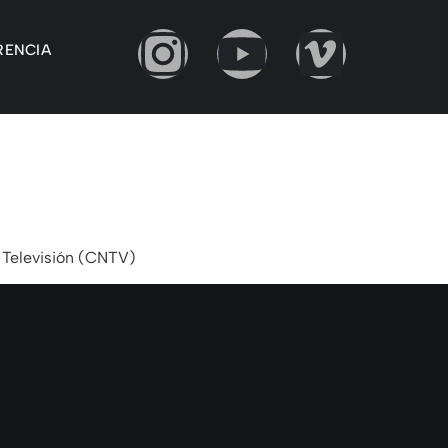
RENCIA
 Televisión (CNTV)